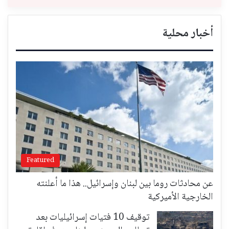
أخبار محلية
Featured
عن محادثات روما بين لبنان وإسرائيل.. هذا ما أعلنته
الخارجية الأميركية
توقيف 10 فتيات إسرائيليات بعد