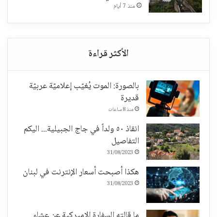
منذ 7 أيام
بالصورة: الموت يُغيّب إعلاميّة عربيّة
قديرة
منذ 8 ساعات
انقاذ ٥٠ ولداً في جاج الجبيلية... اليكم
التفاصيل
31/08/2023
هكذا أصبحت أسعار الإنترنت في لبنان
31/08/2023
ما قالته السفارة الاميركية عن عشاء