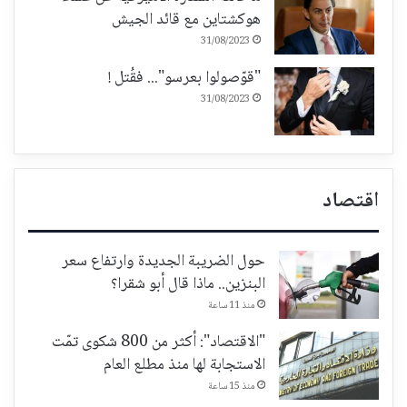
هوكشتاين مع قائد الجيش
31/08/2023
"قوّصولوا بعرسو"... فقُتل !
31/08/2023
اقتصاد
حول الضريبة الجديدة وارتفاع سعر
البنزين.. ماذا قال أبو شقرا؟
منذ 11 ساعة
"الاقتصاد": أكثر من 800 شكوى تمّت
الاستجابة لها منذ مطلع العام
منذ 15 ساعة