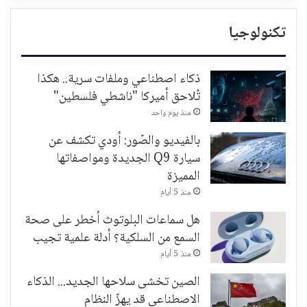
تكنولوجيا
ذكاء اصطناعي وملفات سرية.. هكذا
تُلاحق أميركا "ناشطي فلسطين"
منذ يوم واحد
بالفيديو والصّور: أودي تكشف عن
سيارة Q9 الجديدة ومواصفاتها
المميزة
منذ 5 أيام
هل سماعات البلوتوث أخطر على صحة
السمع من السلكية؟ أدلة علمية تجيب
منذ 5 أيام
الصين تخشى سلاحها الجديد... الذكاء
الاصطناعي قد يهزّ النظام