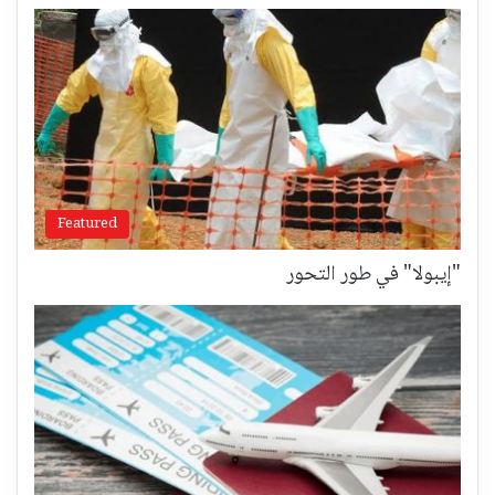
Featured
"إيبولا" في طور التحور