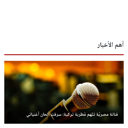
أهم الأخبار
فنانة مصريّة تتّهم مُطربة تركية: سرقت ألحان أغنياتي