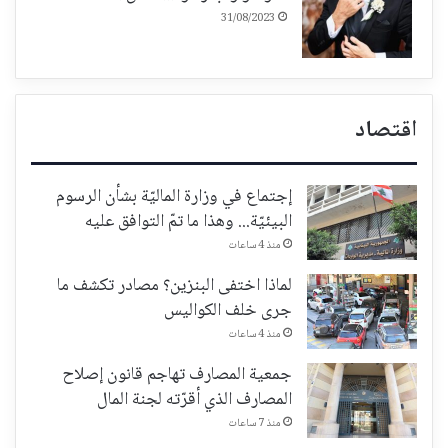
31/08/2023
اقتصاد
إجتماع في وزارة الماليّة بشأن الرسوم
البيئيّة... وهذا ما تمّ التوافق عليه
منذ 4 ساعات
لماذا اختفى البنزين؟ مصادر تكشف ما
جرى خلف الكواليس
منذ 4 ساعات
جمعية المصارف تهاجم قانون إصلاح
المصارف الذي أقرّته لجنة المال
منذ 7 ساعات