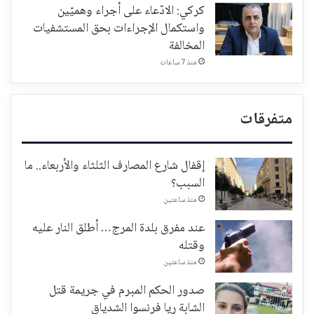
كركي: الادّعاء على أجراء وهميّين
واستكمال الإجراءات بحق المستشفيات
المخالفة
منذ 7 ساعات
متفرقات
إقفال شارع المصارف الثلثاء والأربعاء.. ما
السبب؟
منذ ساعتين
عند مفرق بلدة المرج… أطلق النار عليه
وقتله
منذ ساعتين
صدور الحكم المبرم في جريمة قتل
الشابة ريا فرنسوا الشدياق