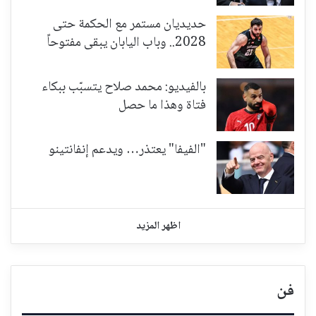
حديديان مستمر مع الحكمة حتى
2028.. وباب اليابان يبقى مفتوحاً
بالفيديو: محمد صلاح يتسبّب ببكاء
فتاة وهذا ما حصل
"الفيفا" يعتذر… ويدعم إنفانتينو
اظهر المزيد
فن