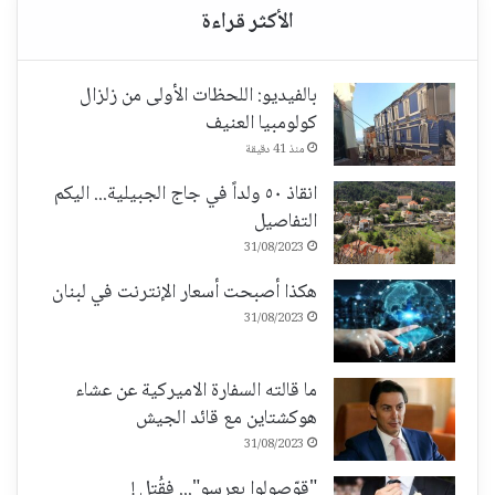
بالفيديو: اللحظات الأولى من زلزال
كولومبيا العنيف
منذ 41 دقيقة
انقاذ ٥٠ ولداً في جاج الجبيلية... اليكم
التفاصيل
31/08/2023
هكذا أصبحت أسعار الإنترنت في لبنان
31/08/2023
ما قالته السفارة الاميركية عن عشاء
هوكشتاين مع قائد الجيش
31/08/2023
"قوّصولوا بعرسو"... فقُتل !