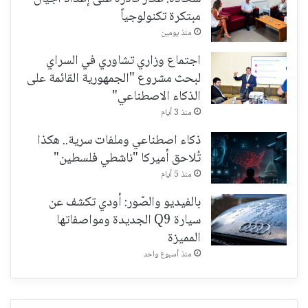
مبتكرة تكنولوجياً
منذ يومين
اجتماع وزاري تشاوري في السراي
لبحث مشروع "الجمهورية القائمة على
الذكاء الاصطناعي"
منذ 3 أيام
ذكاء اصطناعي وملفات سرية.. هكذا
تُلاحق أميركا "ناشطي فلسطين"
منذ 5 أيام
بالفيديو والصّور: أودي تكشف عن
سيارة Q9 الجديدة ومواصفاتها
المميزة
منذ أسبوع واحد