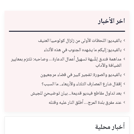
اخر الأخبار
بالفيديو: اللحظات الأولى من زلزال كولومبيا العنيف
بالفيديو: إليكم ما يشهده الجنوب في هذه الأثناء
مداهمة فندق لِشُبهة تسهيل أعمال الدعارة… وصاحبه: نلتزم بمعايير
الضيافة والآداب
بالفيديو والصورة: تفجير كبير في قضاء مرجعيون
إقفال شارع المصارف الثلثاء والأربعاء.. ما السبب؟
بعد تداول مقاطع فيديو قديمة... بيان توضيحيّ للجيش
عند مفرق بلدة المرج… أطلق النار عليه وقتله
أخبار محلية