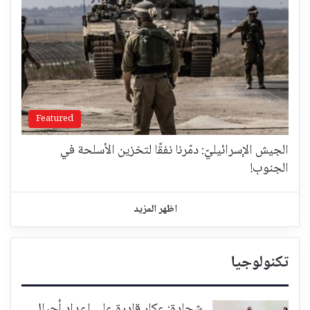
Featured
الجيش الإسرائيليّ: دمّرنا نفقًا لتخزين الأسلحة في
الجنوب!
اظهر المزيد
تكنولوجيا
شحادة: عكار قادرة على إعداد أجيال