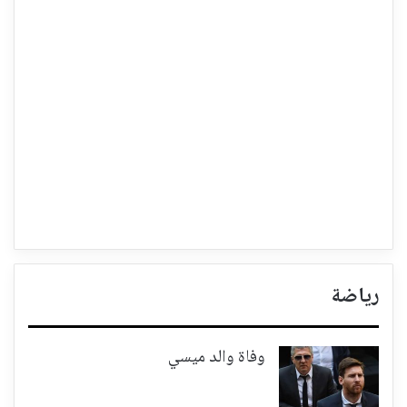
رياضة
وفاة والد ميسي