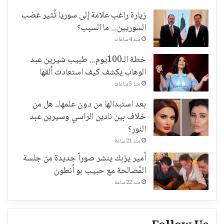
زيارة راغب علامة إلى سوريا تُثير غضب
السوريين... ما السبب؟
منذ 4 ساعات
خطة الـ100يوم... طبيب شيرين عبد
الوهاب يكشف كيف استعادت ألقها
منذ 5 ساعات
بعد استبدالها من دون علمها.. هل من
خلاف بين نادين الراسي وسيرين عبد
النور؟
منذ 21 ساعة
أمير يزبك ينشر صوراً جديدة من جلسة
المُصالحة مع حبيب بو أنطون
منذ 22 ساعة