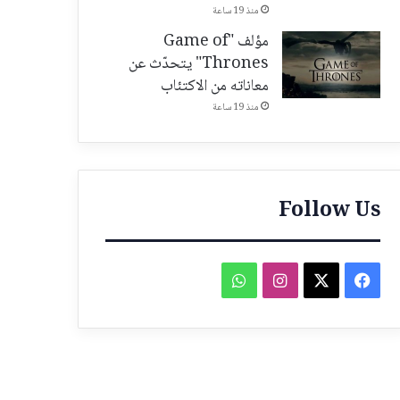
منذ 19 ساعة
مؤلف "Game of
Thrones" يتحدّث عن
معاناته من الاكتئاب
منذ 19 ساعة
Follow Us
فيسبوك
‫X
انستقرام
واتساب