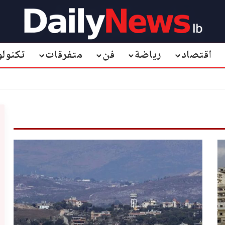
اقتصاد
رياضة
فن
متفرقات
تكنولو