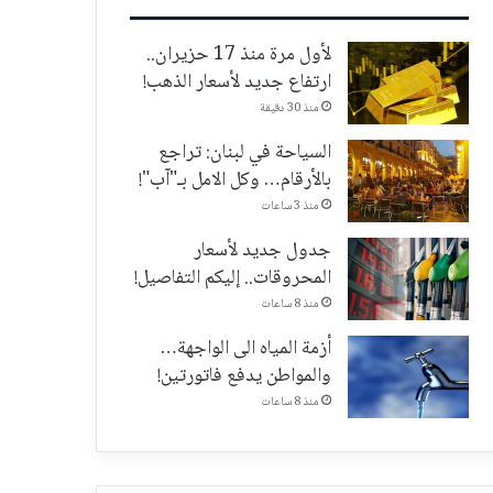
لأول مرة منذ 17 حزيران..
ارتفاع جديد لأسعار الذهب!
منذ 30 دقيقة
السياحة في لبنان: تراجع
بالأرقام… وكل الامل بـ"آب"!
منذ 3 ساعات
جدول جديد لأسعار
المحروقات.. إليكم التفاصيل!
منذ 8 ساعات
أزمة المياه الى الواجهة…
والمواطن يدفع فاتورتين!
منذ 8 ساعات