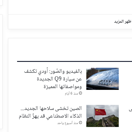
ظهر المزيد
بالفيديو والصّور: أودي تكشف
عن سيارة Q9 الجديدة
ومواصفاتها المميزة
منذ 6 أيام
ى
الصين تخشى سلاحها الجديد...
الذكاء الاصطناعي قد يهزّ النظام
منذ أسبوع واحد