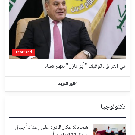
Featured
في العراق.. توقيف "أبو مازن" بتهم فساد
اظهر المزيد
تكنولوجيا
شحادة: عكار قادرة على إعداد أجيال