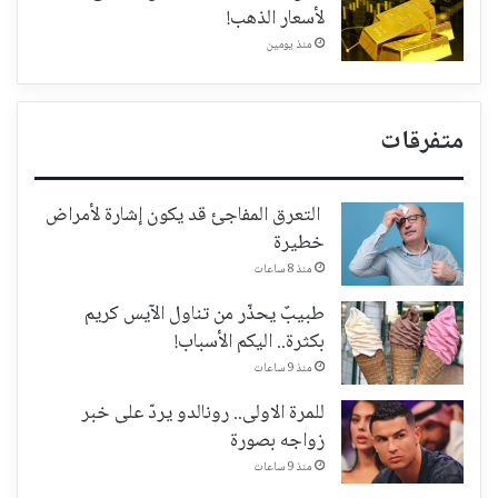
لأسعار الذهب!
منذ يومين
متفرقات
التعرق المفاجئ قد يكون إشارة لأمراض
خطيرة
منذ 8 ساعات
طبيبٌ يحذّر من تناول الآيس كريم
بكثرة.. اليكم الأسباب!
منذ 9 ساعات
للمرة الاولى.. رونالدو يردّ على خبر
زواجه بصورة
منذ 9 ساعات