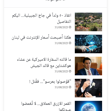
انقاذ ٥٠ ولداً في جاج الجبيلية... اليكم
التفاصيل
31/08/2023
هكذا أصبحت أسعار الإنترنت في لبنان
31/08/2023
ما قالته السفارة الاميركية عن عشاء
هوكشتاين مع قائد الجيش
31/08/2023
"قوّصولوا بعرسو"... فقُتل !
31/08/2023
القمر الازرق العملاق... لا تُغمضوا
عيونكم!