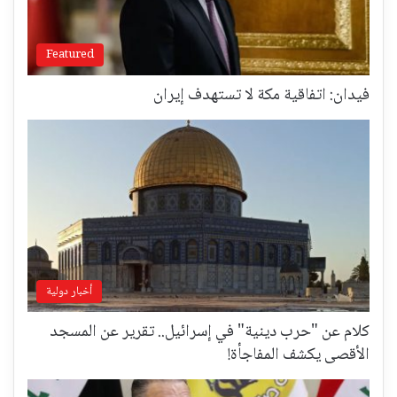
Featured
فيدان: اتفاقية مكة لا تستهدف إيران
أخبار دولية
كلام عن "حرب دينية" في إسرائيل.. تقرير عن المسجد
الأقصى يكشف المفاجأة!