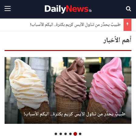
بحث عن
القا
طبيبٌ يحذّر من تناول الآيس كريم بكثرة.. اليكم الأسباب!
أهم الأخبار
طبيبٌ يحذّر من تناول الآيس كريم بكثرة.. اليكم الأسباب!