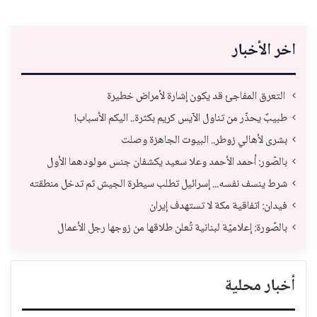
اخر الأخبار
التعرق المفاجئ قد يكون إشارة لأمراض خطيرة
طبيبٌ يحذّر من تناول الآيس كريم بكثرة.. اليكم الأسباب!
بشرى لأهالي زوطر.. البيوت الجاهزة وصلت
بالصّور: أحمد الأحمد وعلا سعيد يكشفان جنس مولودهما الأول
شرط ينسف نفسه... إسرائيل تطلب سيطرة الجيش ثم تدخل منطقته
فيدان: اتفاقية مكة لا تستهدف إيران
بالصّورة: إعلاميّة لبنانية تُعلن طلاقها من زوجها رجل الأعمال
أخبار محلية