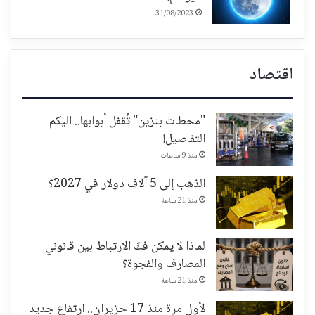
31/08/2023
اقتصاد
"محطات بنزين" تُقفل أبوابها.. اليكم
التفاصيل!
منذ 9 ساعات
الذهب إلى 5 آلاف دولار في 2027؟
منذ 21 ساعة
لماذا لا يمكن فكّ الارتباط بين قانوني
المصارف والفجوة؟
منذ 21 ساعة
لأول مرة منذ 17 حزيران.. ارتفاع جديد