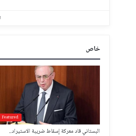
ا
خاص
Featured
البستاني قاد معركة إسقاط ضريبة الاستيراد..