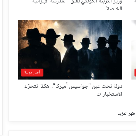
وزير التربيّة الكويتيّ يُغلق "المدرسة الإيرانية
الخاصة"
أخبار دولية
دولة تحت عين "جواسيس أميركا".. هكذا تتحرّك
الاستخبارات
ظهر المزيد