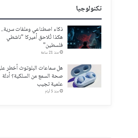
تكنولوجيا
ذكاء اصطناعي وملفات سرية..
هكذا تُلاحق أميركا "ناشطي
فلسطين"
منذ 21 ساعة
هل سماعات البلوتوث أخطر عل
صحة السمع من السلكية؟ أدلة
علمية تجيب
منذ 5 أيام