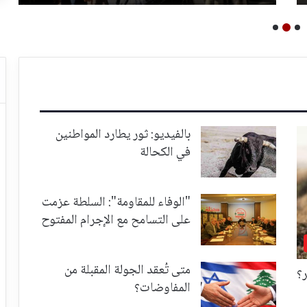
بالفيديو: ثور يطارد المواطنين
في الكحالة
"الوفاء للمقاومة": السلطة عزمت
على التسامح مع الإجرام المفتوح
متى تُعقد الجولة المقبلة من
ر؟
المفاوضات؟