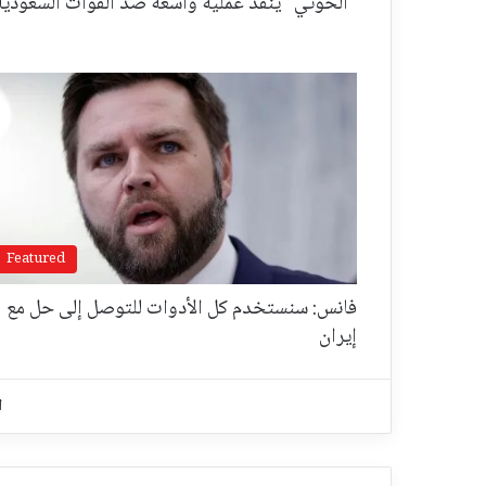
"الحوثي" ينفّذ عملية واسعة ضد القوات السعودية
Featured
فانس: سنستخدم كل الأدوات للتوصل إلى حل مع
إيران
ا