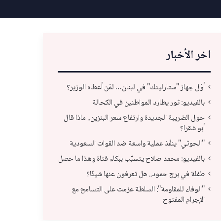
اخر الأخبار
أوّل جهاز "ستارلينك" في لبنان… لمَن أعطاه الوزير؟
بالفيديو: ثور يطارد المواطنين في الكحالة
حول الضريبة الجديدة وارتفاع سعر البنزين.. ماذا قال
أبو شقرا؟
"الحوثي" ينفّذ عملية واسعة ضد القوات السعودية
بالفيديو: محمد صلاح يتسبّب ببكاء فتاة وهذا ما حصل
طفلة في برج حمود.. هل تعرفون عنها شيئًا؟
"الوفاء للمقاومة": السلطة عزمت على التسامح مع
بالفيديو: محمد صلاح يتسبّب ببكاء فتاة وهذا ما
الإجرام المفتوح
حصل
طفل