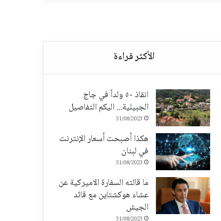
انقاذ ٥٠ ولداً في جاج
الجبيلية... اليكم التفاصيل
31/08/2023
هكذا أصبحت أسعار الإنترنت
في لبنان
31/08/2023
ما قالته السفارة الاميركية عن
عشاء هوكشتاين مع قائد
الجيش
31/08/2023