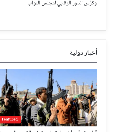
وكرّس الدور الرقابي لمجلس النواب
أخبار دولية
Featured