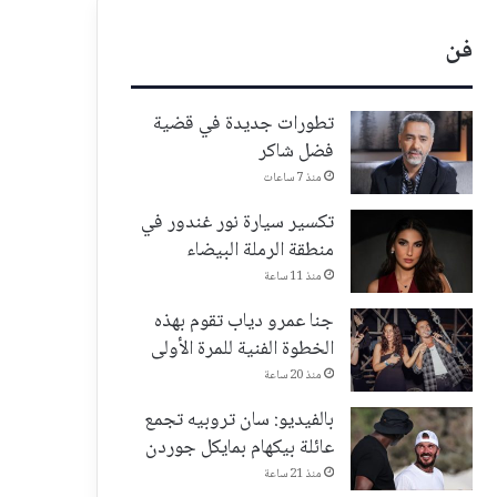
فن
تطورات جديدة في قضية
فضل شاكر
منذ 7 ساعات
تكسير سيارة نور غندور في
منطقة الرملة البيضاء
منذ 11 ساعة
جنا عمرو دياب تقوم بهذه
الخطوة الفنية للمرة الأولى
منذ 20 ساعة
بالفيديو: سان تروبيه تجمع
عائلة بيكهام بمايكل جوردن
منذ 21 ساعة