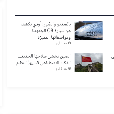
بالفيديو والصّور: أودي تكشف
عن سيارة Q9 الجديدة
ومواصفاتها المميزة
منذ 5 أيام
ى
الصين تخشى سلاحها الجديد...
الذكاء الاصطناعي قد يهزّ النظام
منذ 6 أيام