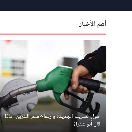
أهم الأخبار
حول الضريبة الجديدة وارتفاع سعر البنزين.. ماذا
قال أبو شقرا؟