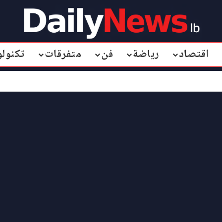
اقتصاد
رياضة
فن
متفرقات
تكنولو