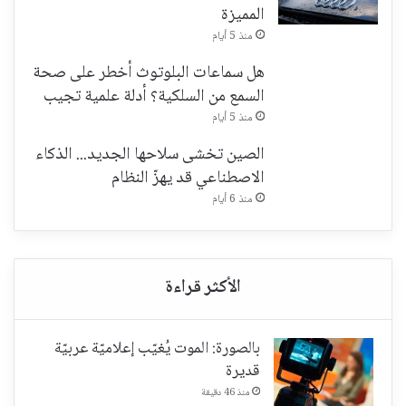
المميزة
منذ 5 أيام
هل سماعات البلوتوث أخطر على صحة
السمع من السلكية؟ أدلة علمية تجيب
منذ 5 أيام
الصين تخشى سلاحها الجديد... الذكاء
الاصطناعي قد يهزّ النظام
منذ 6 أيام
بالصورة: الموت يُغيّب إعلاميّة عربيّة
قديرة
منذ 46 دقيقة