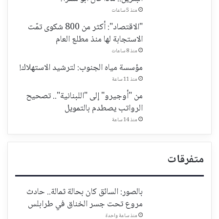
منذ 5 ساعات
"الاقتصاد": أكثر من 800 شكوى تمّت
الاستجابة لها منذ مطلع العام
منذ 8 ساعات
مؤسسة مياه الجنوب: لترشيد الاستهلاك!
منذ 11 ساعة
من "أوجيرو" إلى "اللبنانية".. تصحيح
الرواتب يصطدم بالتمويل
منذ 14 ساعة
متفرقات
بالصور: السائق كان بحالة ثمالة.. حادث
مروع تحت جسر الخناق في طرابلس
منذ ساعة واحدة