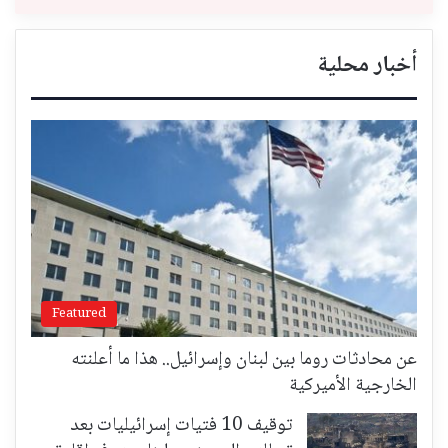
أخبار محلية
Featured
عن محادثات روما بين لبنان وإسرائيل.. هذا ما أعلنته
الخارجية الأميركية
توقيف 10 فتيات إسرائيليات بعد