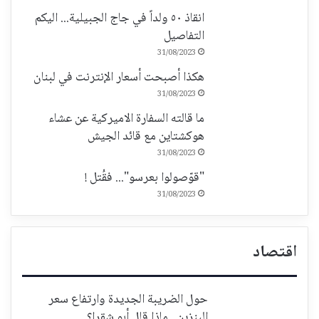
انقاذ ٥٠ ولداً في جاج الجبيلية... اليكم
التفاصيل
31/08/2023
هكذا أصبحت أسعار الإنترنت في لبنان
31/08/2023
ما قالته السفارة الاميركية عن عشاء
هوكشتاين مع قائد الجيش
31/08/2023
"قوّصولوا بعرسو"... فقُتل !
31/08/2023
اقتصاد
حول الضريبة الجديدة وارتفاع سعر
البنزين.. ماذا قال أبو شقرا؟