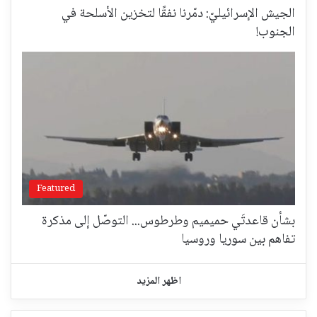
الجيش الإسرائيليّ: دمّرنا نفقًا لتخزين الأسلحة في
الجنوب!
Featured
بشأن قاعدتَي حميميم وطرطوس... التوصّل إلى مذكرة
تفاهم بين سوريا وروسيا
اظهر المزيد