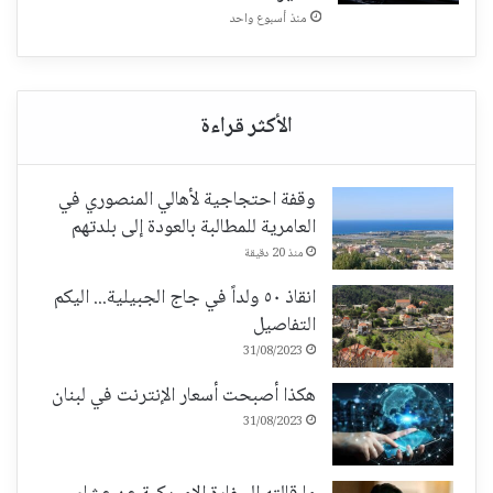
منذ أسبوع واحد
وقفة احتجاجية لأهالي المنصوري في
العامرية للمطالبة بالعودة إلى بلدتهم
منذ 20 دقيقة
انقاذ ٥٠ ولداً في جاج الجبيلية... اليكم
التفاصيل
31/08/2023
هكذا أصبحت أسعار الإنترنت في لبنان
31/08/2023