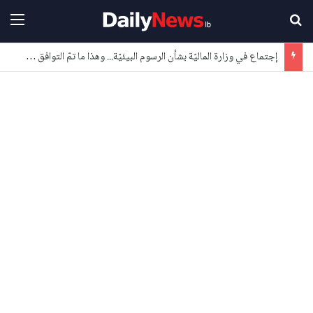
بحث عن
القا
إجتماع في وزارة الماليّة بشأن الرسوم البيئيّة... وهذا ما تمّ التوافق عليه