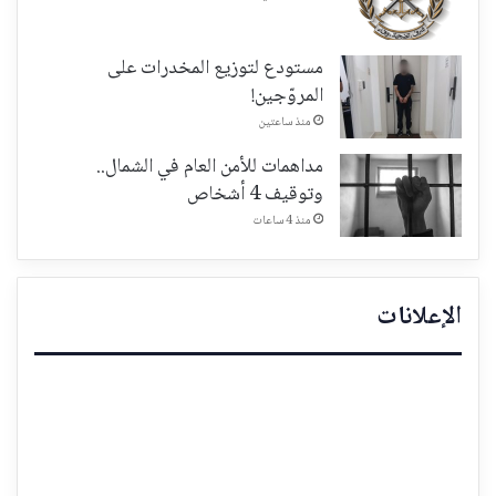
مستودع لتوزيع المخدرات على
المروّجين!
منذ ساعتين
مداهمات للأمن العام في الشمال..
وتوقيف 4 أشخاص
منذ 4 ساعات
الإعلانات