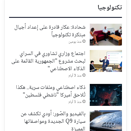
تكنولوجيا
شحادة: عكار قادرة على إعداد أجيال
مبتكرة تكنولوجياً
منذ يومين
اجتماع وزاري تشاوري في السراي
لبحث مشروع "الجمهورية القائمة على
الذكاء الاصطناعي"
منذ 3 أيام
ذكاء اصطناعي وملفات سرية.. هكذا
تُلاحق أميركا "ناشطي فلسطين"
منذ 5 أيام
بالفيديو والصّور: أودي تكشف عن
سيارة Q9 الجديدة ومواصفاتها
المميزة