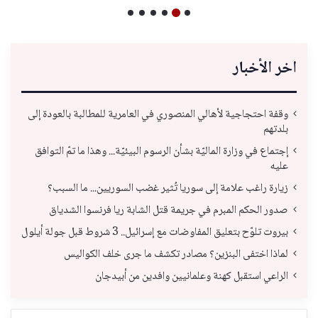
اخر الأخبار
وقفة احتجاجية لأهالي المنصوري في العامرية للمطالبة بالعودة إلى
بلدتهم
إجتماع في وزارة الماليّة بشأن الرسوم البيئيّة... وهذا ما تمّ التوافق
عليه
زيارة راغب علامة إلى سوريا تُثير غضب السوريين... ما السبب؟
صدور الحكم المبرم في جريمة قتل الشابة ريا فرنسوا الشدياق
بيروت تلوّح بتعليق المفاوضات مع إسرائيل.. 3 شروط قبل جولة أيلول
لماذا اختفى البنزين؟ مصادر تكشف ما جرى خلف الكواليس
الراعي استقبل كهنة وعلمانيين وافدين من أبيدجان