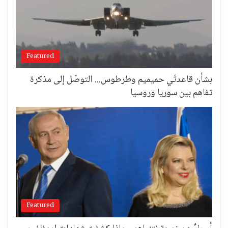
Featured
بشأن قاعدتَي حميميم وطرطوس... التوصّل إلى مذكرة
تفاهم بين سوريا وروسيا
Featured