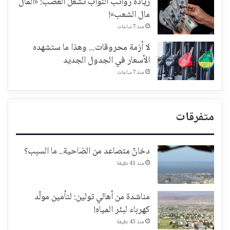
زيادة رواتب النواب تُشعل الغضب: «المال
مال الشعب»!
منذ 7 ساعات
لا أزمة محروقات... وهذا ما ستشهده
الأسعار في الجدول الجديد
منذ 7 ساعات
متفرقات
دخانٌ متصاعد من الضاحية.. ما السبب؟
منذ 41 دقيقة
مناشدة من أهالي تولين: لتأمين مولّد
كهرباء لبئر المياه!
منذ 43 دقيقة