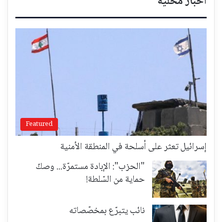
أخبار محلية
Featured
إسرائيل تعثر على أسلحة في المنطقة الأمنية
"الحزب": الإبادة مستمرّة... وصكّ
حماية من السّلطة!
نائب يتبرّع بمخصّصاته