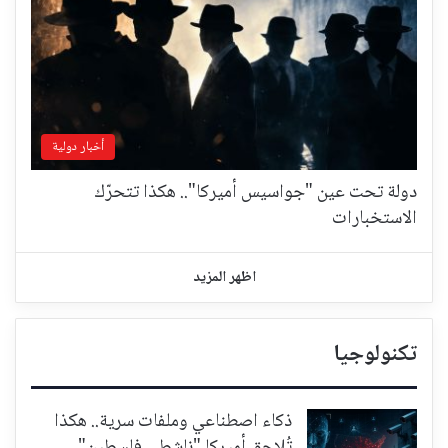
أخبار دولية
دولة تحت عين "جواسيس أميركا".. هكذا تتحرّك
الاستخبارات
اظهر المزيد
تكنولوجيا
ذكاء اصطناعي وملفات سرية.. هكذا