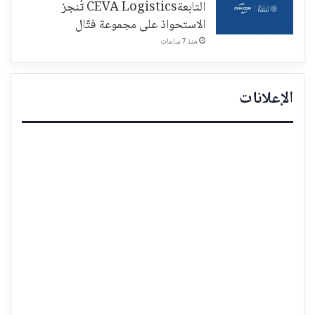
التابعةCEVA Logistics تُنجز
الاستحواذ على مجموعة فتّال
منذ 7 ساعات
الإعلانات