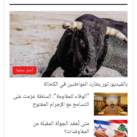
أخبار محلية
بالفيديو: ثور يطارد المواطنين في الكحالة
"الوفاء للمقاومة": السلطة عزمت على
التسامح مع الإجرام المفتوح
متى تُعقد الجولة المقبلة من
المفاوضات؟