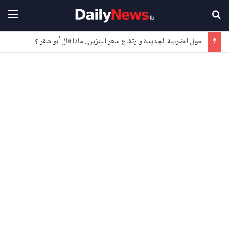
بحث عن
القا
حول الضريبة الجديدة وارتفاع سعر البنزين.. ماذا قال أبو شقرا؟