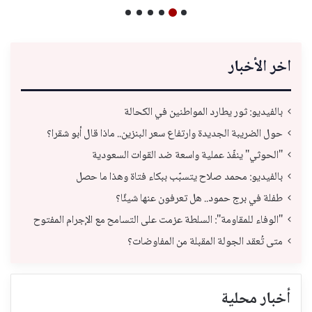
اخر الأخبار
بالفيديو: ثور يطارد المواطنين في الكحالة
حول الضريبة الجديدة وارتفاع سعر البنزين.. ماذا قال أبو شقرا؟
"الحوثي" ينفّذ عملية واسعة ضد القوات السعودية
بالفيديو: محمد صلاح يتسبّب ببكاء فتاة وهذا ما حصل
طفلة في برج حمود.. هل تعرفون عنها شيئًا؟
"الوفاء للمقاومة": السلطة عزمت على التسامح مع الإجرام المفتوح
متى تُعقد الجولة المقبلة من المفاوضات؟
أخبار محلية