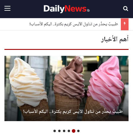
بحث عن
القا
طبيبٌ يحذّر من تناول الآيس كريم بكثرة.. اليكم الأسباب!
أهم الأخبار
طبيبٌ يحذّر من تناول الآيس كريم بكثرة.. اليكم الأسباب!