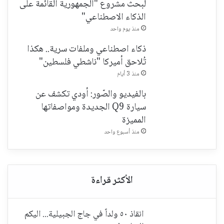
لبحث مشروع "الجمهورية القائمة على
الذكاء الاصطناعي"
منذ يوم واحد
ذكاء اصطناعي وملفات سرية.. هكذا
تُلاحق أميركا "ناشطي فلسطين"
منذ 3 أيام
بالفيديو والصّور: أودي تكشف عن
سيارة Q9 الجديدة ومواصفاتها
المميزة
منذ أسبوع واحد
انقاذ ٥٠ ولداً في جاج الجبيلية... اليكم