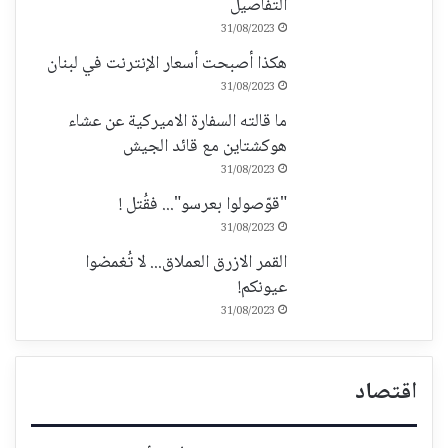
التفاصيل
31/08/2023
هكذا أصبحت أسعار الإنترنت في لبنان
31/08/2023
ما قالته السفارة الاميركية عن عشاء
هوكشتاين مع قائد الجيش
31/08/2023
"قوّصولوا بعرسو"... فقُتل !
31/08/2023
القمر الازرق العملاق... لا تُغمضوا
عيونكم!
31/08/2023
اقتصاد