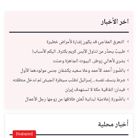
اخر الأخبار
التعرق المفاجئ قد يكون إشارة لأمراض خطيرة
طبيبٌ يحذّر من تناول الآيس كريم بكثرة.. اليكم الأسباب!
بشرى لأهالي زوطر.. البيوت الجاهزة وصلت
بالصّور: أحمد الأحمد وعلا سعيد يكشفان جنس مولودهما الأول
شرط ينسف نفسه... إسرائيل تطلب سيطرة الجيش ثم تدخل منطقته
فيدان: اتفاقية مكة لا تستهدف إيران
بالصّورة: إعلاميّة لبنانية تُعلن طلاقها من زوجها رجل الأعمال
أخبار محلية
Featured