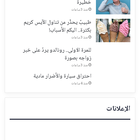
خطيرة
منذ 3 ساعات
طبيبٌ يحذّر من تناول الآيس كريم
بكثرة.. اليكم الأسباب!
منذ 3 ساعات
للمرة الاولى.. رونالدو يردّ على خبر
زواجه بصورة
منذ 3 ساعات
احتراق سيارة والأضرار مادية
منذ 4 ساعات
الإعلانات