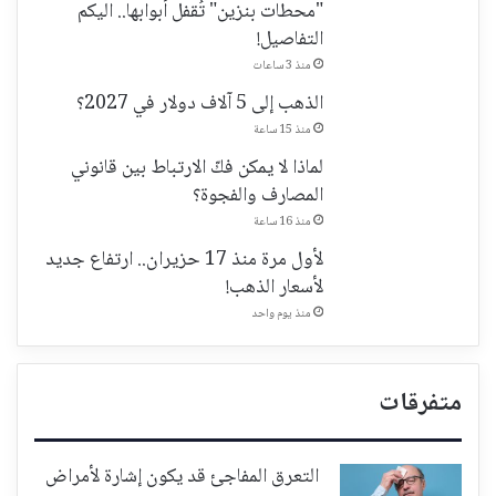
"محطات بنزين" تُقفل أبوابها.. اليكم
التفاصيل!
منذ 3 ساعات
الذهب إلى 5 آلاف دولار في 2027؟
منذ 15 ساعة
لماذا لا يمكن فكّ الارتباط بين قانوني
المصارف والفجوة؟
منذ 16 ساعة
لأول مرة منذ 17 حزيران.. ارتفاع جديد
لأسعار الذهب!
منذ يوم واحد
متفرقات
التعرق المفاجئ قد يكون إشارة لأمراض