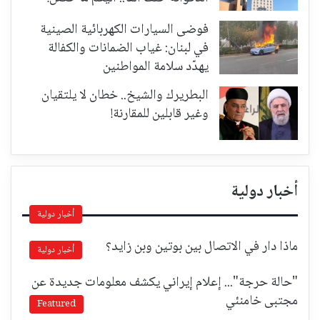
فوضى السيارات الكهربائية الصينية
في لبنان: غياب الضمانات والكفالة
يهدّد سلامة المواطنين
البطريرك والشيخ.. خطان لا يلتقيان
وغير قابلين للمقارنة!
أخبار دولية
أخبار دولية
ماذا دار في الاتصال بين بوتين وبن زايد؟
أخبار دولية
"حالة حرجة"... إعلام إيراني يكشف معلومات جديدة عن
مجتبى خامنئي
Featured