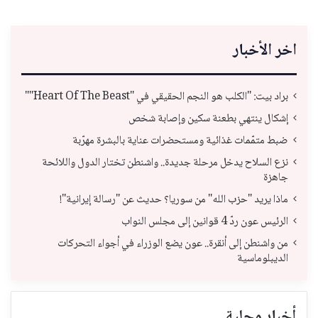
اخر الأخبار
براد بيت: "الكلب هو النجم الحقيقي في "Heart Of The Beast""
إشكال ينتهي بطعنة سكين وإصابة شخص
ضبط متمّمات غذائية ومستحضرات عناية بالبشرة مهرّبة
نزع السلاح يدخل مرحلة جديدة.. واشنطن تختار الدول واللائحة
جاهزة
ماذا يريد "حزب الله" من سوريا؟ حديث عن "رسالة إيرانية"!
الرئيس عون ردّ 4 قوانين إلى مجلس النواب
من واشنطن إلى أنقرة.. عون يضع الوزراء في أجواء التحركات
الديبلوماسية
أخبار محلية