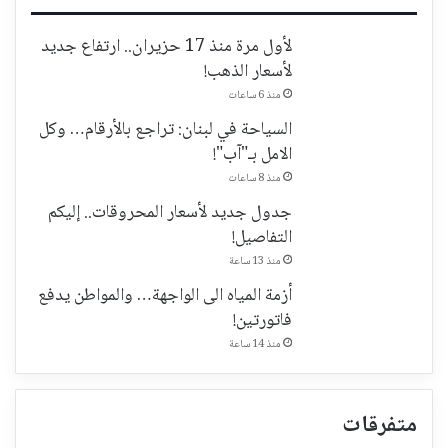
لأول مرة منذ 17 حزيران.. ارتفاع جديد
لأسعار الذهب!
منذ 6 ساعات
السياحة في لبنان: تراجع بالأرقام… وكل
الامل بـ"آب"!
منذ 8 ساعات
جدول جديد لأسعار المحروقات.. إليكم
التفاصيل!
منذ 13 ساعة
أزمة المياه الى الواجهة… والمواطن يدفع
فاتورتين!
منذ 14 ساعة
متفرقات