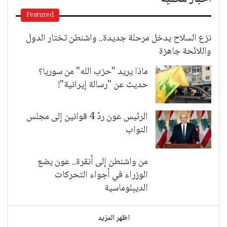
Featured
نزع السلاح يدخل مرحلة جديدة.. واشنطن تختار الدول
واللائحة جاهزة
ماذا يريد "حزب الله" من سوريا؟
حديث عن "رسالة إيرانية"!
الرئيس عون ردّ 4 قوانين إلى مجلس
النواب
من واشنطن إلى أنقرة.. عون يضع
الوزراء في أجواء التحركات
الديبلوماسية
اظهر المزيد