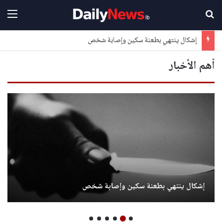
بحث عن
القا
إشكال ينتهي بطعنة سكين وإصابة شخص
أهم الأخبار
إشكال ينتهي بطعنة سكين وإصابة شخص