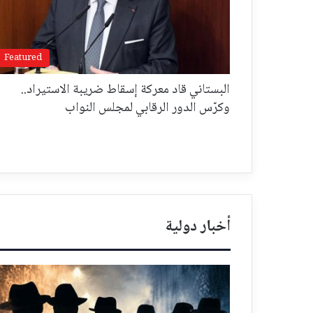
Featured
البستاني قاد معركة إسقاط ضريبة الاستيراد..
وكرّس الدور الرقابي لمجلس النواب
أخبار دولية