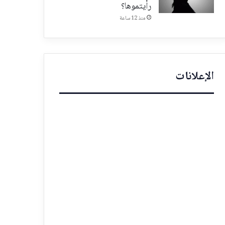
رأيتموها؟
منذ 12 ساعة
الإعلانات