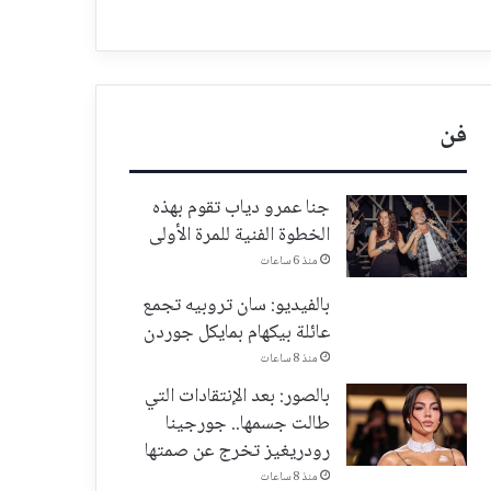
فن
جنا عمرو دياب تقوم بهذه
الخطوة الفنية للمرة الأولى
منذ 6 ساعات
بالفيديو: سان تروبيه تجمع
عائلة بيكهام بمايكل جوردن
منذ 8 ساعات
بالصور: بعد الإنتقادات التي
طالت جسمها.. جورجينا
رودريغيز تخرج عن صمتها
منذ 8 ساعات