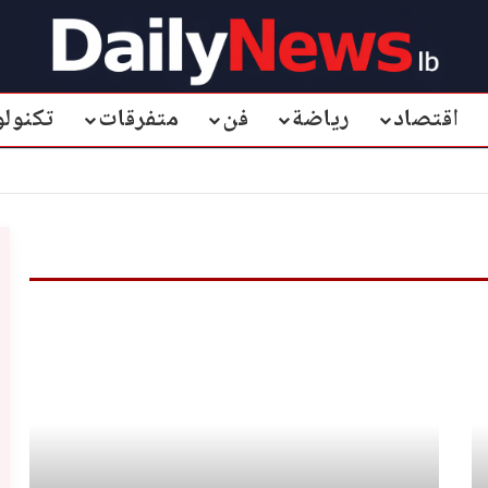
اقتصاد
رياضة
فن
متفرقات
تكنولو