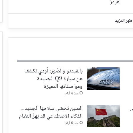
هرمز
ظهر المزيد
بالفيديو والصّور: أودي تكشف
عن سيارة Q9 الجديدة
ومواصفاتها المميزة
منذ 4 أيام
ى
الصين تخشى سلاحها الجديد...
الذكاء الاصطناعي قد يهزّ النظام
منذ 6 أيام