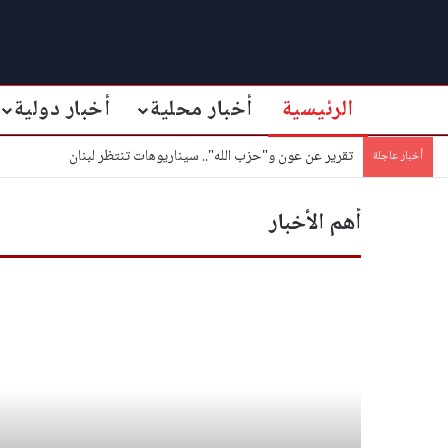
الرئيسية
أخبار محلية
أخبار دولية
تقرير عن عون و"حزب الله".. سيناريوهات تنتظر لبنان
أخبار عاجلة
أهم الأخبار