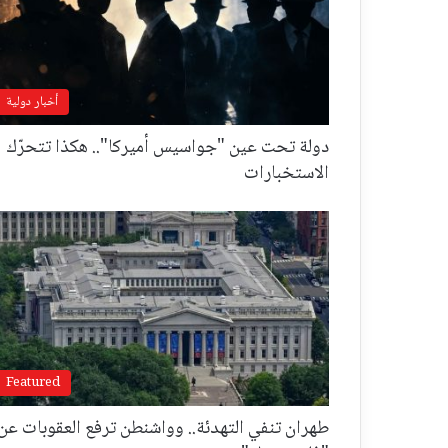
أخبار دولية
دولة تحت عين "جواسيس أميركا".. هكذا تتحرّك
الاستخبارات
Featured
طهران تنفي التهدئة.. وواشنطن ترفع العقوبات عن