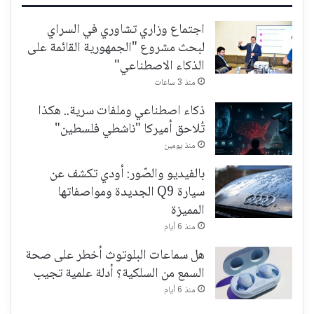
اجتماع وزاري تشاوري في السراي
لبحث مشروع "الجمهورية القائمة على
الذكاء الاصطناعي"
منذ 3 ساعات
ذكاء اصطناعي وملفات سرية.. هكذا
تُلاحق أميركا "ناشطي فلسطين"
منذ يومين
بالفيديو والصّور: أودي تكشف عن
سيارة Q9 الجديدة ومواصفاتها
المميزة
منذ 6 أيام
هل سماعات البلوتوث أخطر على صحة
السمع من السلكية؟ أدلة علمية تجيب
منذ 6 أيام