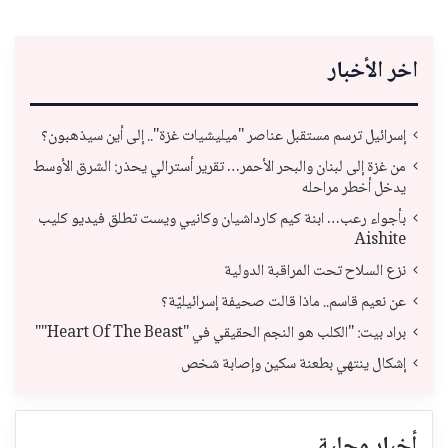
اخر الأخبار
إسرائيل ترسم مستقبل عناصر "ميليشيات غزة".. إلى أين سيذهبون؟
من غزة إلى لبنان والبحر الأحمر… تقرير أسترالي يحذر: الشرق الأوسط
يدخل أخطر مراحله
بأجواء رعب… ابنة كيم كارداشيان وكانيي ويست تطلق فيديو كليب
Aishite
نزع السلاح تحت المراقبة الدولية
عن نعيم قاسم.. ماذا قالت صحيفة إسرائيليّة؟
براد بيت: "الكلب هو النجم الحقيقي في "Heart Of The Beast""
إشكال ينتهي بطعنة سكين وإصابة شخص
أخبار محلية