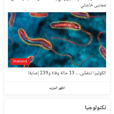
مجتبى خامنئي
Featured
الكوليرا تتفشّى… 13 حالة وفاة و239 إصابة!
اظهر المزيد
تكنولوجيا