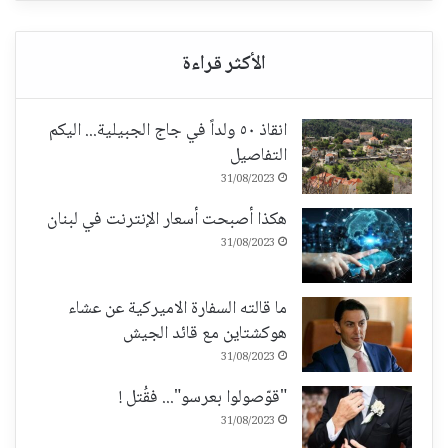
انقاذ ٥٠ ولداً في جاج الجبيلية... اليكم
التفاصيل
31/08/2023
هكذا أصبحت أسعار الإنترنت في لبنان
31/08/2023
ما قالته السفارة الاميركية عن عشاء
هوكشتاين مع قائد الجيش
31/08/2023
"قوّصولوا بعرسو"... فقُتل !
31/08/2023