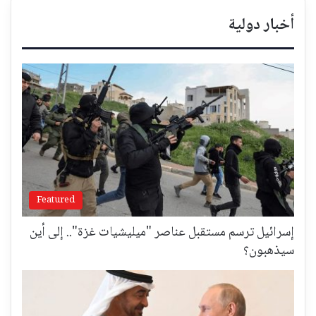
أخبار دولية
Featured
إسرائيل ترسم مستقبل عناصر "ميليشيات غزة".. إلى أين
سيذهبون؟