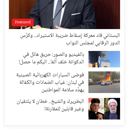
Featured
البستاني قاد معركة إسقاط ضريبة الاستيراد.. وكرّس
الدور الرقابي لمجلس النواب
بالفيديو والصور: حريق هائل في
الدكوانة خلف ألفا.. اليكم ما حصل!
فوضى السيارات الكهربائية الصينية
في لبنان: غياب الضمانات والكفالة
يهدّد سلامة المواطنين
البطريرك والشيخ.. خطان لا يلتقيان
وغير قابلين للمقارنة!