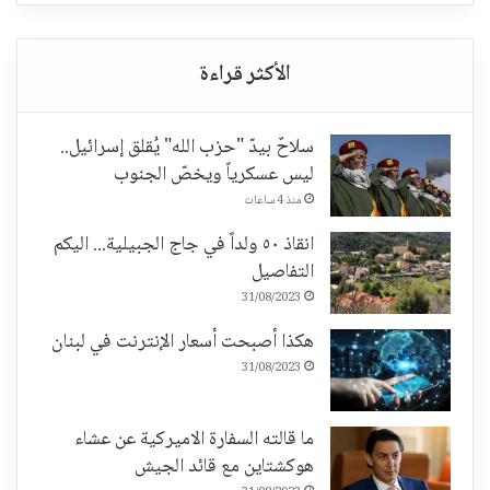
سلاحٌ بيدّ "حزب الله" يُقلق إسرائيل..
ليس عسكرياً ويخصّ الجنوب
منذ 4 ساعات
انقاذ ٥٠ ولداً في جاج الجبيلية... اليكم
التفاصيل
31/08/2023
هكذا أصبحت أسعار الإنترنت في لبنان
31/08/2023
ما قالته السفارة الاميركية عن عشاء
هوكشتاين مع قائد الجيش