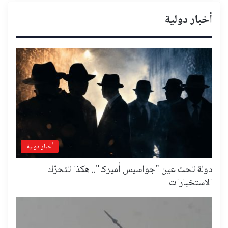
أخبار دولية
أخبار دولية
دولة تحت عين "جواسيس أميركا".. هكذا تتحرّك
الاستخبارات