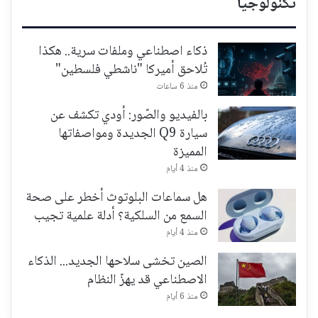
تكنولوجيا
ذكاء اصطناعي وملفات سرية.. هكذا
تُلاحق أميركا "ناشطي فلسطين"
منذ 6 ساعات
بالفيديو والصّور: أودي تكشف عن
سيارة Q9 الجديدة ومواصفاتها
المميزة
منذ 4 أيام
هل سماعات البلوتوث أخطر على صحة
السمع من السلكية؟ أدلة علمية تجيب
منذ 4 أيام
الصين تخشى سلاحها الجديد... الذكاء
الاصطناعي قد يهزّ النظام
منذ 6 أيام