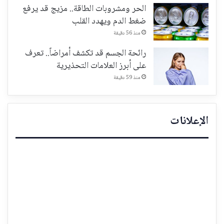
الحر ومشروبات الطاقة.. مزيج قد يرفع
ضغط الدم ويهدد القلب
منذ 56 دقيقة
رائحة الجسم قد تكشف أمراضاً.. تعرف
على أبرز العلامات التحذيرية
منذ 59 دقيقة
الإعلانات