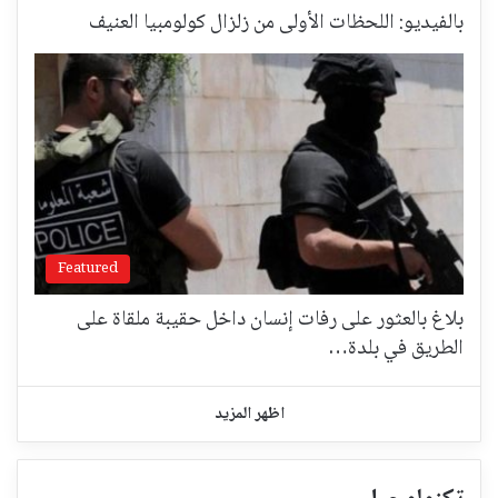
بالفيديو: اللحظات الأولى من زلزال كولومبيا العنيف
Featured
بلاغ بالعثور على رفات إنسان داخل حقيبة ملقاة على
الطريق في بلدة…
اظهر المزيد