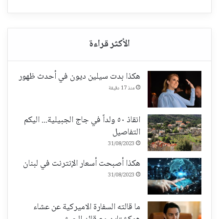
هكذا بدت سيلين ديون في أحدث ظهور
منذ 17 دقيقة
انقاذ ٥٠ ولداً في جاج الجبيلية... اليكم
التفاصيل
31/08/2023
هكذا أصبحت أسعار الإنترنت في لبنان
31/08/2023
ما قالته السفارة الاميركية عن عشاء