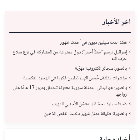
اخر الأخبار
هكذا بدت سيلين ديون في أحدث ظهور
إسرائيل ترسم "خطاً أحمر": دول ممنوعة من المشاركة في نزع سلاح
حزب الله
بالصور: سجائر إلكترونية مهرّبة
مؤشرات مقلقة.. خُمس الإسرائيليين فكروا في الهجرة العكسية
بالصور: هو لبناني.. ممثلة سورية معتزلة تحتفل بمرور 17 عامًا على
زواجها
ضبط سيارة محمّلة بالمعسّل الأجنبي المهرب
بالصورة: طليقة ممثل شهير دخلت القفص الذهبيّ
أخبار محلية