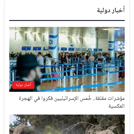
أخبار دولية
أخبار دولية
مؤشرات مقلقة.. خُمس الإسرائيليين فكروا في الهجرة
العكسية