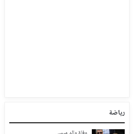
رياضة
وفاة والد ميسي