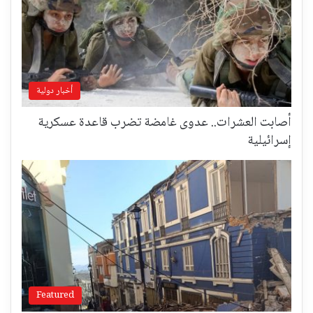
أخبار دولية
أصابت العشرات.. عدوى غامضة تضرب قاعدة عسكرية
إسرائيلية
Featured