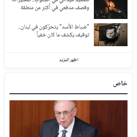
وقصف مدفعي في أكثر من منطقة
"ضباط الأسد" يتحرّكون في لبنان..
توقيف يكشف ما كان خفياً
اظهر المزيد
خاص