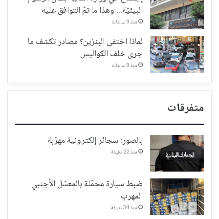
البيئيّة... وهذا ما تمّ التوافق عليه
منذ 9 ساعات
لماذا اختفى البنزين؟ مصادر تكشف ما
جرى خلف الكواليس
منذ 9 ساعات
متفرقات
بالصور: سجائر إلكترونية مهرّبة
منذ 22 دقيقة
ضبط سيارة محمّلة بالمعسّل الأجنبي
المهرب
منذ 34 دقيقة