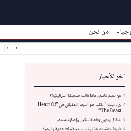
جيا
من نحن
اخر الأخبار
عن نعيم قاسم.. ماذا قالت صحيفة إسرائيليّة؟
براد بيت: "الكلب هو النجم الحقيقي في "Heart Of
The Beast""
إشكال ينتهي بطعنة سكين وإصابة شخص
ضبط متمّمات غذائية ومستحضرات عناية بالبشرة