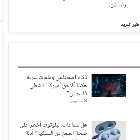
رئيسَيْن!
ظهر المزيد
ذكاء اصطناعي وملفات سرية..
هكذا تُلاحق أميركا "ناشطي
فلسطين"
منذ يومين
هل سماعات البلوتوث أخطر على
صحة السمع من السلكية؟ أدلة