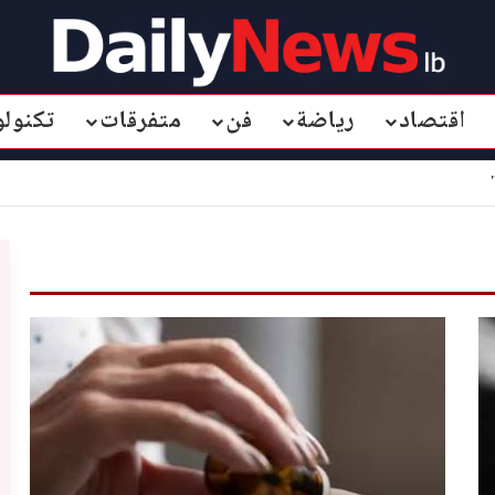
اقتصاد
رياضة
فن
متفرقات
تكنولو