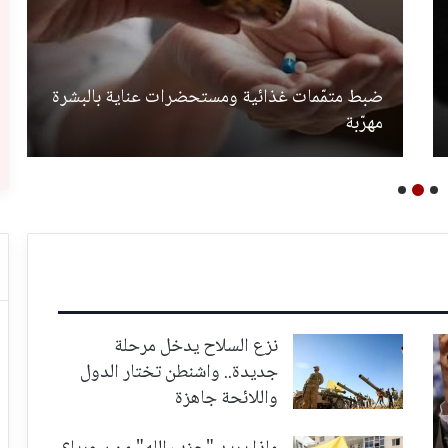
ضبط متمّمات غذائية ومستحضرات عناية بالبشرة
مهرّبة
نزع السلاح يدخل مرحلة
جديدة.. واشنطن تختار الدول
واللائحة جاهزة