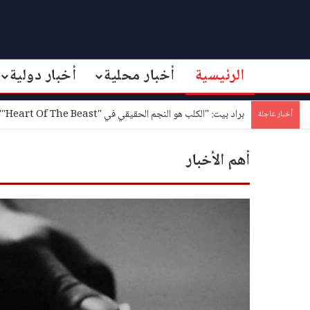
الرئيسية
أخبار محلية
أخبار دولية
براد بيت: "الكلب هو النجم الحقيقي في "Heart Of The Beast""
أخبار عاجلة
أهم الأخبار