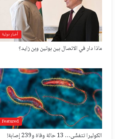
أخبار دولية
ماذا دار في الاتصال بين بوتين وبن زايد؟
Featured
الكوليرا تتفشّى… 13 حالة وفاة و239 إصابة!