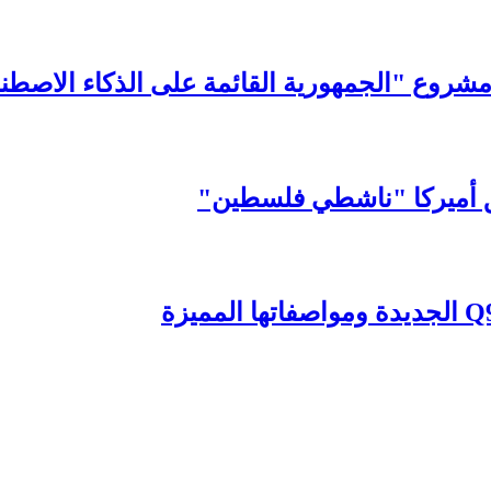
شروع "الجمهورية القائمة على الذكاء الاصطن
حق أميركا "ناشطي فلسطين"