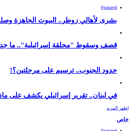
Featured
بشرى لأهالي زوطر.. البيوت الجاهزة وصل
قصف وسقوط "محلقة إسرائيلية".. ما جد
حدود الجنوب.. ترسيم على مرحلتين؟!
في لبنان.. تقرير إسرائيلي يكشف على ماذا 
اظهر المزيد
خاص
Featured