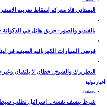
البستاني قاد معركة إسقاط ضريبة الاستيرا
بالفيديو والصور: حريق هائل في الدكوانة خ
فوضى السيارات الكهربائية الصينية في لبنا
البطريرك والشيخ.. خطان لا يلتقيان وغير قا
أخبار دولية
Featured
شرط ينسف نفسه... إسرائيل تطلب سيطر