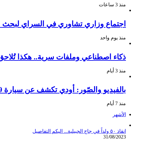
منذ 3 ساعات
اجتماع وزاري تشاوري في السراي لبحث م
منذ يوم واحد
ذكاء اصطناعي وملفات سرية.. هكذا تُلا
منذ 3 أيام
بالفيديو والصّور: أودي تكشف عن سيارة Q9 الجديدة ومواصفاتها المميزة
منذ 7 أيام
الأشهر
انقاذ ٥٠ ولداً في جاج الجبيلية... اليكم التفاصيل
31/08/2023