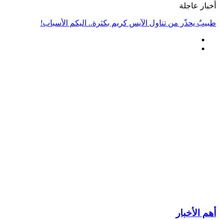
أخبار عاجلة
طبيبٌ يحذّر من تناول الآيس كريم بكثرة.. اليكم الأسباب!
أهم الأخبار