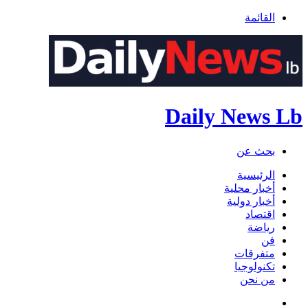
القائمة
Daily News Lb
بحث عن
الرئيسية
أخبار محلية
أخبار دولية
اقتصاد
رياضة
فن
متفرقات
تكنولوجيا
من نحن