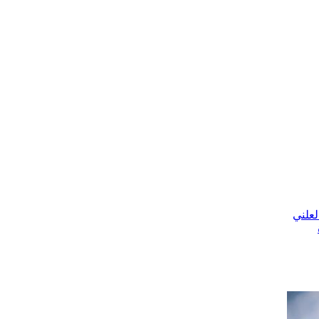
لعلني