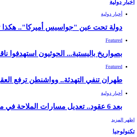
أخبار دولية
أخبار دولية
دولة تحت عين "جواسيس أميركا".. هكذا ت
Featured
بصواريخ باليستية... الحوثيون استهدفوا نا
Featured
طهران تنفي التهدئة.. وواشنطن ترفع العق
أخبار دولية
بعد 6 عقود.. تعديل مسارات الملاحة في مضيق هرمز
اظهر المزيد
تكنولوجيا