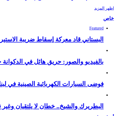
اظهر المزيد
خاص
Featured
البستاني قاد معركة إسقاط ضريبة الاستيرا
بالفيديو والصور: حريق هائل في الدكوانة خ
فوضى السيارات الكهربائية الصينية في لبنا
البطريرك والشيخ.. خطان لا يلتقيان وغير قا