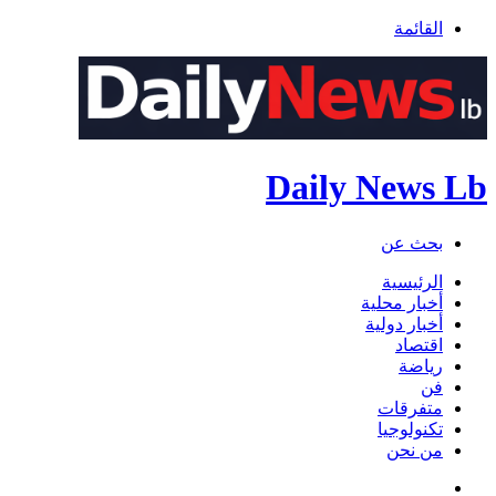
القائمة
Daily News Lb
بحث عن
الرئيسية
أخبار محلية
أخبار دولية
اقتصاد
رياضة
فن
متفرقات
تكنولوجيا
من نحن