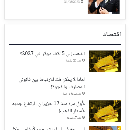
31/08/2023
اقتصاد
الذهب إلى 5 آلاف دولار في 2027؟
منذ 25 دقيقة
لماذا لا يمكن فكّ الارتباط بين قانوني
المصارف والفجوة؟
منذ ساعة واحدة
لأول مرة منذ 17 حزيران.. ارتفاع جديد
لأسعار الذهب!
منذ 17 ساعة
السياحة في لبنان: تراجع بالأرقام… وكل