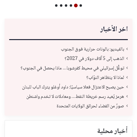
اخر الأخبار
بالفيديو: بالونات حرارية فوق الجنوب
الذهب إلى 5 آلاف دولار في 2027؟
توغُّل إسرائيلي في محيط كفرشوبا… ماذا يحصل في الجنوب؟
لماذا لا يتظاهر النوّاب؟
حين يصبح الاعتزال فعلا سياسيًا: داود أوغلو يترك الباب للبنان
هرمز يُعيد رسم خريطة النفط… ومعادلات لا تخدم واشنطن
صورٌ من الفضاء لحرائق الولايات المتحدة
أخبار محلية