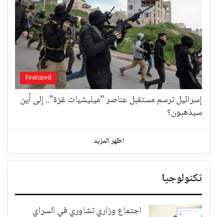
Featured
إسرائيل ترسم مستقبل عناصر "ميليشيات غزة".. إلى أين
سيذهبون؟
اظهر المزيد
تكنولوجيا
اجتماع وزاري تشاوري في السراي