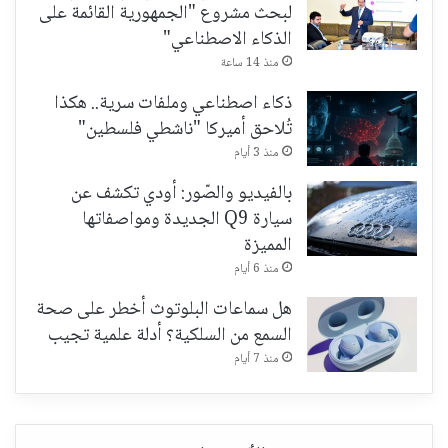
لبحث مشروع "الجمهورية القائمة على
الذكاء الاصطناعي"
منذ 14 ساعة
ذكاء اصطناعي وملفات سرية.. هكذا
تُلاحق أميركا "ناشطي فلسطين"
منذ 3 أيام
بالفيديو والصّور: أودي تكشف عن
سيارة Q9 الجديدة ومواصفاتها
المميزة
منذ 6 أيام
هل سماعات البلوتوث أخطر على صحة
السمع من السلكية؟ أدلة علمية تجيب
منذ 7 أيام