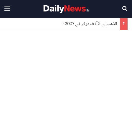
بحث عن
القا
الذهب إلى 5 آلاف دولار في 2027؟