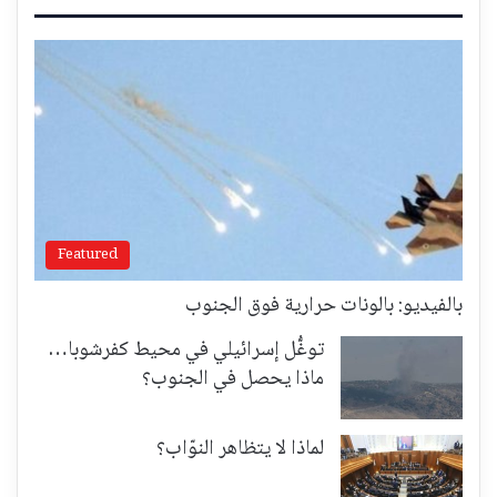
Featured
بالفيديو: بالونات حرارية فوق الجنوب
توغُّل إسرائيلي في محيط كفرشوبا…
ماذا يحصل في الجنوب؟
لماذا لا يتظاهر النوّاب؟