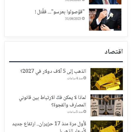
31/08/2023
"قوّصولوا بعرسو"... فقُتل !
31/08/2023
اقتصاد
الذهب إلى 5 آلاف دولار في 2027؟
منذ 4 ساعات
لماذا لا يمكن فكّ الارتباط بين قانوني
المصارف والفجوة؟
منذ 5 ساعات
لأول مرة منذ 17 حزيران.. ارتفاع جديد
لأسعار الذهب!