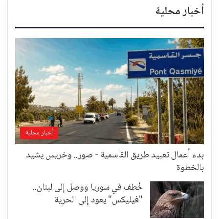
أخبار محلية
أخبار محلية
بدء أعمال تعبيد طريق القاسمية - صور.. وخريس يشيد
بالخطوة
خُطف في سوريا ووصل إلى لبنان..
"فيليكس" يعود إلى الحرية