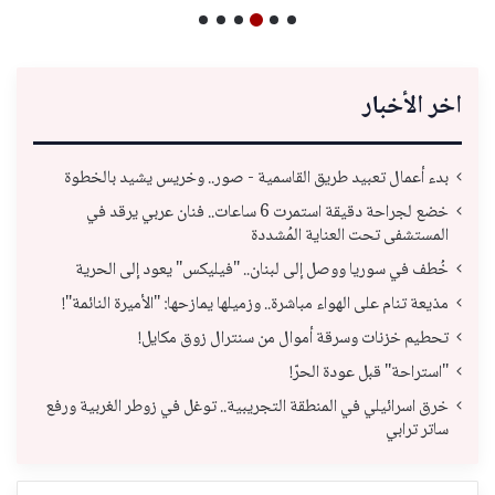
اخر الأخبار
بدء أعمال تعبيد طريق القاسمية - صور.. وخريس يشيد بالخطوة
خضع لجراحة دقيقة استمرت 6 ساعات.. فنان عربي يرقد في
المستشفى تحت العناية المُشددة
خُطف في سوريا ووصل إلى لبنان.. "فيليكس" يعود إلى الحرية
مذيعة تنام على الهواء مباشرة.. وزميلها يمازحها: "الأميرة النائمة"!
تحطيم خزنات وسرقة أموال من سنترال زوق مكايل!
"استراحة" قبل عودة الحرّ!
خرق اسرائيلي في المنطقة التجريبية.. توغل في زوطر الغربية ورفع
ساتر ترابي