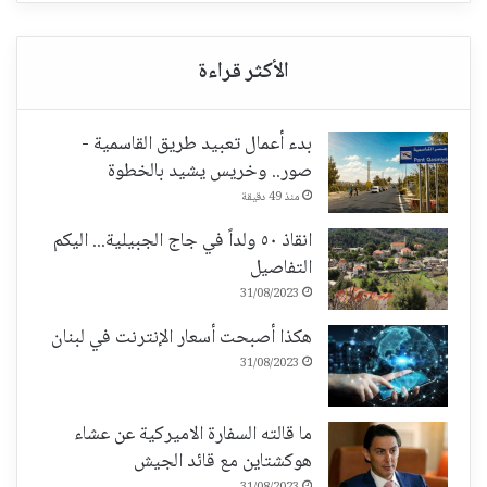
بدء أعمال تعبيد طريق القاسمية -
صور.. وخريس يشيد بالخطوة
منذ 49 دقيقة
انقاذ ٥٠ ولداً في جاج الجبيلية... اليكم
التفاصيل
31/08/2023
هكذا أصبحت أسعار الإنترنت في لبنان
31/08/2023
ما قالته السفارة الاميركية عن عشاء
هوكشتاين مع قائد الجيش