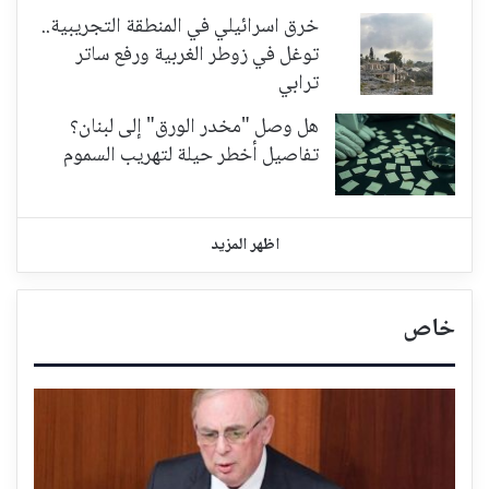
خرق اسرائيلي في المنطقة التجريبية..
توغل في زوطر الغربية ورفع ساتر
ترابي
هل وصل "مخدر الورق" إلى لبنان؟
تفاصيل أخطر حيلة لتهريب السموم
اظهر المزيد
خاص