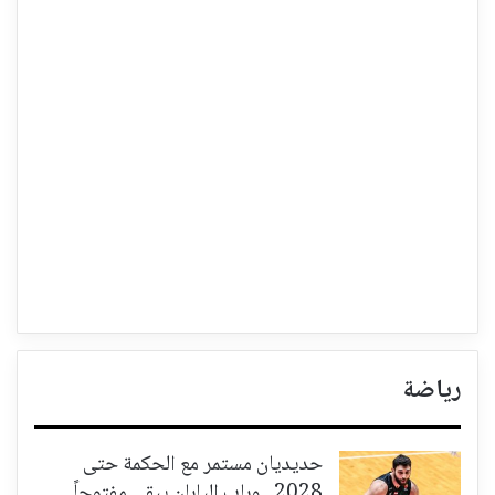
رياضة
حديديان مستمر مع الحكمة حتى
2028.. وباب اليابان يبقى مفتوحاً